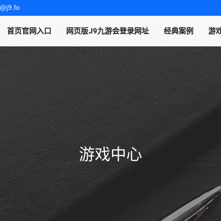
u@j9.fo
首页官网入口
网页版J9九游会登录网址
经典案例
游
游戏中心