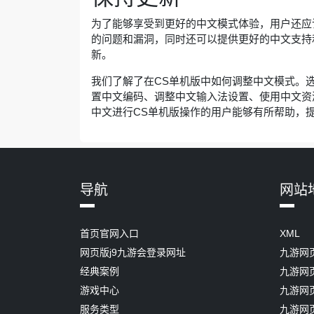
为了能够享受到更好的中文模式体验，用户还应
的问题和漏洞，同时还可以提供更好的中文支持
新。
我们了解了在CS单机版中如何调整中文模式。
置中文编码、调整中文输入法设置、使用中文资
中文进行CS单机版操作的用户能够有所帮助，
导航
网站
首页官网入口
XML
网页版j9九游会登录网址
九游网
经典案例
九游网
游戏中心
九游网
服务类型
九游网