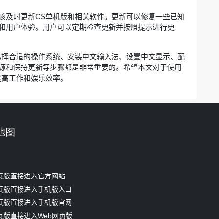
该及时更新CS单机版和相关软件。更新可以修复一些已知
和用户体验。用户可以定期检查更新并按照提示进行更
选择合适的操作系统、安装中文输入法、设置中文显示、配
源和保持更新等步骤都是非常重要的。希望本文对于使用
提高工作和娱乐效率。
地图
页版直接进入官方网站
页版直接进入手机版入口
页版直接进入手机版官网
页版直接进入Web网页版