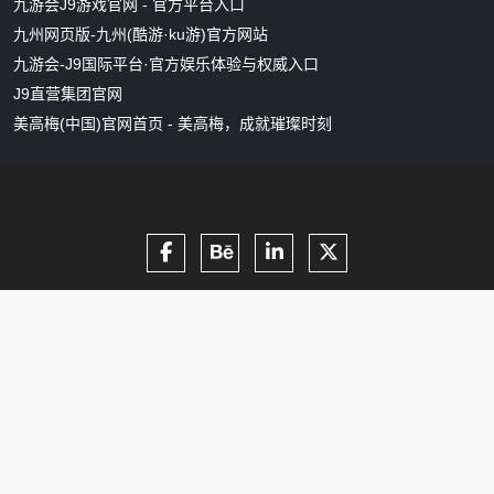
九游会J9游戏官网 - 官方平台入口
九州网页版-九州(酷游·ku游)官方网站
九游会-J9国际平台·官方娱乐体验与权威入口
J9直营集团官网
美高梅(中国)官网首页 - 美高梅，成就璀璨时刻
Copyright ©
.
九游网页版直接进入