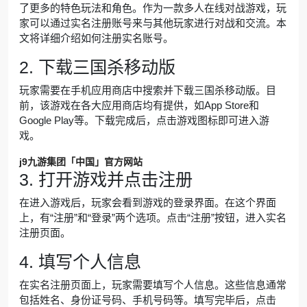
了更多的特色玩法和角色。作为一款多人在线对战游戏，玩
家可以通过实名注册账号来与其他玩家进行对战和交流。本
文将详细介绍如何注册实名账号。
2. 下载三国杀移动版
玩家需要在手机应用商店中搜索并下载三国杀移动版。目
前，该游戏在各大应用商店均有提供，如App Store和
Google Play等。下载完成后，点击游戏图标即可进入游
戏。
j9九游集团「中国」官方网站
3. 打开游戏并点击注册
在进入游戏后，玩家会看到游戏的登录界面。在这个界面
上，有“注册”和“登录”两个选项。点击“注册”按钮，进入实名
注册页面。
4. 填写个人信息
在实名注册页面上，玩家需要填写个人信息。这些信息通常
包括姓名、身份证号码、手机号码等。填写完毕后，点击