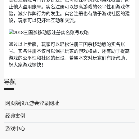
止他人盗用账号。实名注册可以提高游戏的公平性和游戏体
验，减少作弊行为的发生。实名注册也有助于游戏社区的建
设，玩家可以更好地互动和交流。
通过以上步骤，玩家可以轻松注册三国杀移动版的实名账
号。实名注册不仅可以保护玩家的游戏权益，还有助于提高
游戏的公平性和社区的建设。希望本文对玩家们有所帮助，
祝大家游戏愉快！
导航
网页版j9九游会登录网址
经典案例
游戏中心