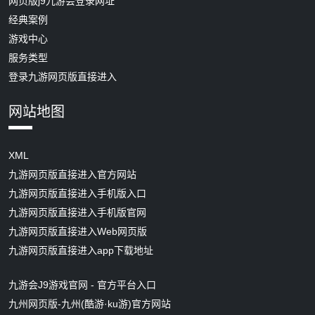
网页版j9九游会登录网址
经典案例
游戏中心
服务类型
登录九游网页版直接进入
网站地图
XML
九游网页版直接进入官方网站
九游网页版直接进入手机版入口
九游网页版直接进入手机版官网
九游网页版直接进入Web网页版
九游网页版直接进入app下载地址
九游会J9游戏官网 - 官方平台入口
九州网页版-九州(酷游·ku游)官方网站