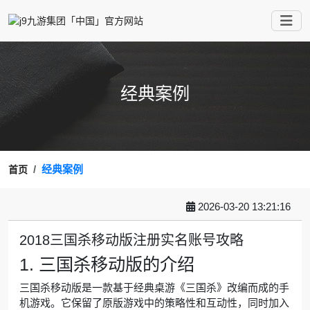
经典案例
经典案例
首页
2026-03-20 13:21:16
2018三国杀移动版注册实名账号攻略
1. 三国杀移动版的介绍
三国杀移动版是一款基于经典桌游《三国杀》改编而成的手
机游戏。它保留了原版游戏中的策略性和互动性，同时加入